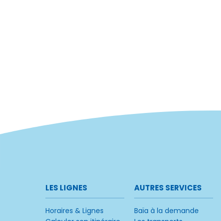
LES LIGNES
AUTRES SERVICES
Horaires & Lignes
Baïa à la demande