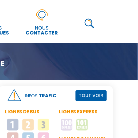
S
NOUS
UES
CONTACTER
ME
INFOS
TRAFIC
TOUT VOIR
LIGNES DE BUS
LIGNES EXPRESS