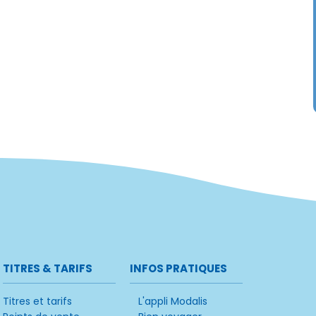
TITRES & TARIFS
INFOS PRATIQUES
Titres et tarifs
L'appli Modalis