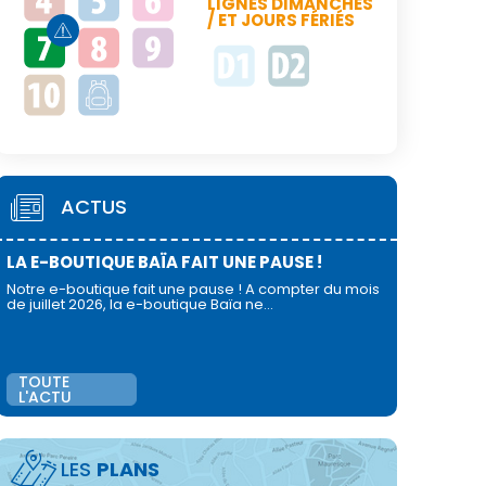
LIGNES DIMANCHES
/ ET JOURS FÉRIÉS
ACTUS
LA E-BOUTIQUE BAÏA FAIT UNE PAUSE !
Notre e-boutique fait une pause ! A compter du mois
de juillet 2026, la e-boutique Baïa ne…
TOUTE
L'ACTU
LES
PLANS