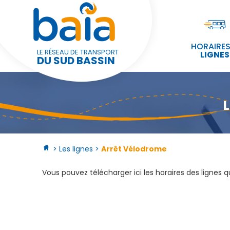
Panneau de gestion des cookies
HORAIRES
LE RÉSEAU DE TRANSPORT
LIGNES
DU SUD BASSIN
L
> Les lignes >
Arrêt Vélodrome
Vous pouvez télécharger ici les horaires des lignes 