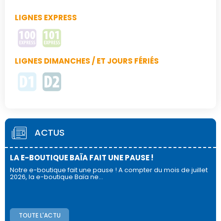
LIGNES EXPRESS
LIGNES DIMANCHES / ET JOURS FÉRIÉS
ACTUS
LA E-BOUTIQUE BAÏA FAIT UNE PAUSE !
Notre e-boutique fait une pause ! A compter du mois de juillet
2026, la e-boutique Baïa ne…
TOUTE L'ACTU