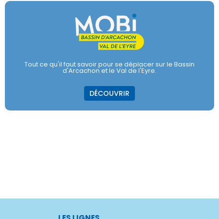
Tout ce qu'il faut savoir pour se déplacer sur le Bassin
d'Arcachon et le Val de l'Eyre.
DÉCOUVRIR
LES LIGNES