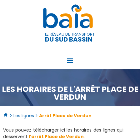
Panneau de gestion des cookies
LE RÉSEAU DE TRANSPORT
DU SUD BASSIN
LES HORAIRES DE L'ARRÊT PLACE DE
VERDUN
> Les lignes >
Arrêt Place de Verdun
Vous pouvez télécharger ici les horaires des lignes qui
desservent
l'arrêt Place de Verdun
.