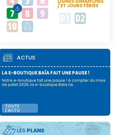
LIGNES DIMANCHES
/ ET JOURS FÉRIÉS
ACTUS
LA E-BOUTIQUE BAÏA FAIT UNE PAUSE !
Notre e-boutique fait une pause ! A compter du mois
de juillet 2026, la e-boutique Baïa ne…
TOUTE
L'ACTU
LES
PLANS