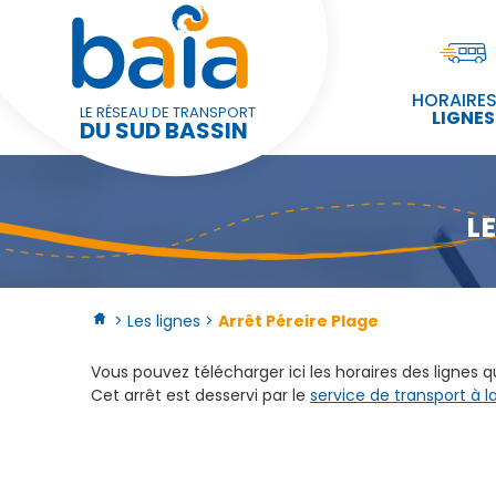
Panneau de gestion des cookies
HORAIRES
LE RÉSEAU DE TRANSPORT
LIGNES
DU SUD BASSIN
L
> Les lignes >
Arrêt Péreire Plage
Vous pouvez télécharger ici les horaires des lignes 
Cet arrêt est desservi par le
service de transport à