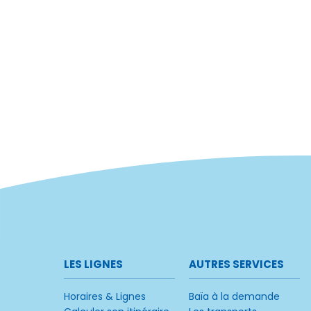
LES LIGNES
AUTRES SERVICES
Horaires & Lignes
Baïa à la demande