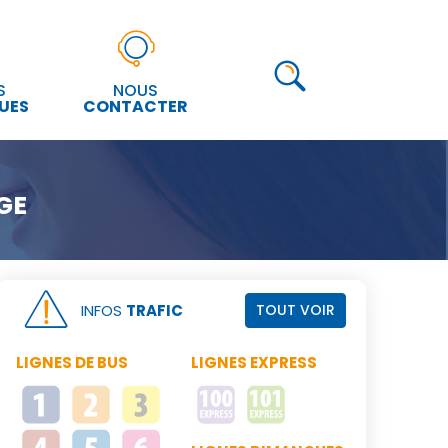
S
NOUS
UES
CONTACTER
GE
INFOS
TRAFIC
TOUT VOIR
LIGNES DE BUS
LIGNES EXPRESS