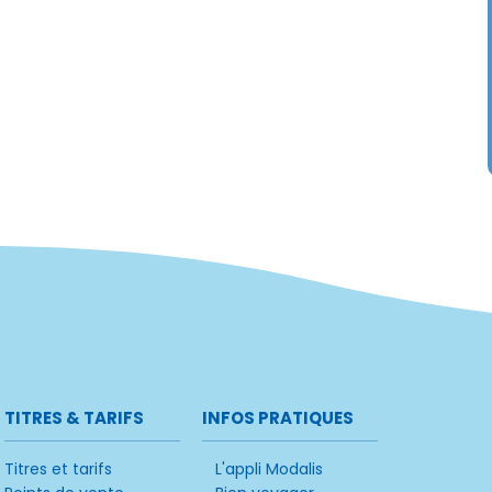
TITRES & TARIFS
INFOS PRATIQUES
Titres et tarifs
L'appli Modalis