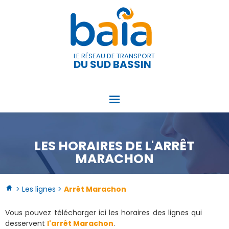
Panneau de gestion des cookies
LE RÉSEAU DE TRANSPORT
DU SUD BASSIN
LES HORAIRES DE L'ARRÊT
MARACHON
> Les lignes >
Arrêt Marachon
Vous pouvez télécharger ici les horaires des lignes qui
desservent
l'arrêt Marachon
.