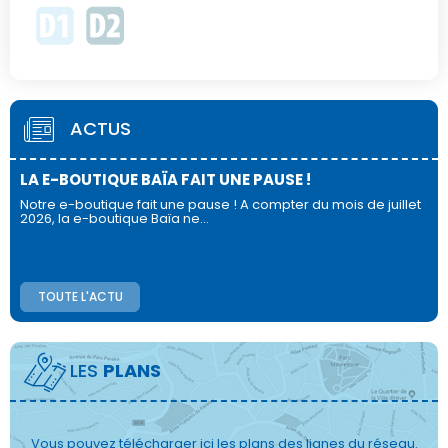
ACTUS
LA E-BOUTIQUE BAÏA FAIT UNE PAUSE !
Notre e-boutique fait une pause ! A compter du mois de juillet
2026, la e-boutique Baïa ne…
TOUTE L'ACTU
LES
PLANS
Vous pouvez télécharger ici les plans des lignes du réseau.