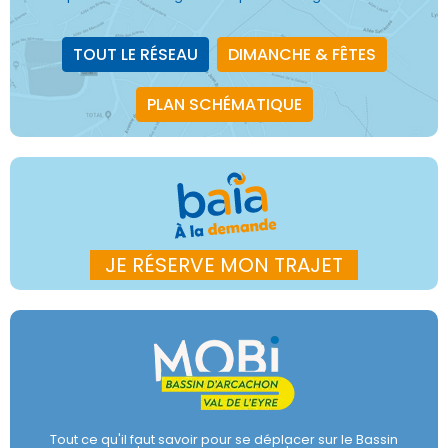
TOUT LE RÉSEAU
DIMANCHE & FÊTES
PLAN SCHÉMATIQUE
JE RÉSERVE MON TRAJET
Tout ce qu'il faut savoir pour se déplacer sur le Bassin