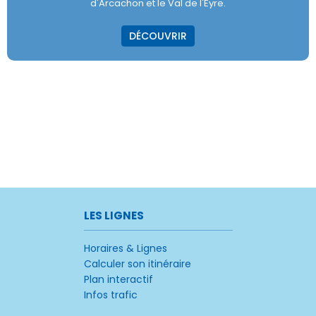
d'Arcachon et le Val de l'Eyre.
DÉCOUVRIR
LES LIGNES
Horaires & Lignes
Calculer son itinéraire
Plan interactif
Infos trafic