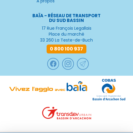
A propos
BAÏA - RÉSEAU DE TRANSPORT
DU SUD BASSIN
17 Rue François Legallais
Place du marché
33 260 La Teste-de-Buch
0 800 100 937