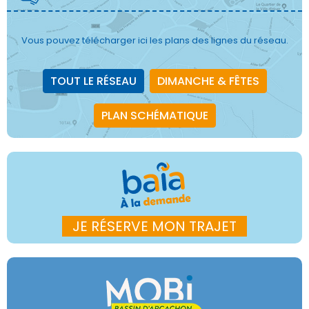
Vous pouvez télécharger ici les plans des lignes du réseau.
TOUT LE RÉSEAU
DIMANCHE & FÊTES
PLAN SCHÉMATIQUE
JE RÉSERVE MON TRAJET