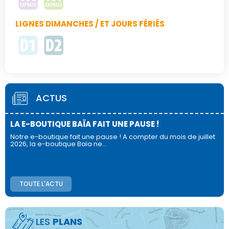
LIGNES DIMANCHES / ET JOURS FÉRIÉS
ACTUS
LA E-BOUTIQUE BAÏA FAIT UNE PAUSE !
Notre e-boutique fait une pause ! A compter du mois de juillet
2026, la e-boutique Baïa ne…
TOUTE L'ACTU
LES
PLANS