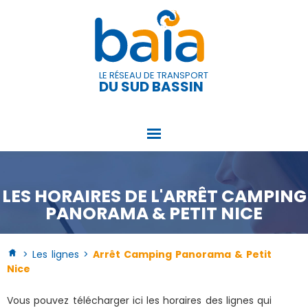
Panneau de gestion des cookies
LE RÉSEAU DE TRANSPORT
DU SUD BASSIN
LES HORAIRES DE L'ARRÊT CAMPING
PANORAMA & PETIT NICE
> Les lignes >
Arrêt Camping Panorama & Petit
Nice
Vous pouvez télécharger ici les horaires des lignes qui